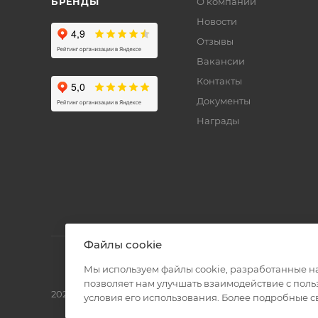
БРЕНДЫ
О компании
Новости
Отзывы
Вакансии
Контакты
Документы
Награды
Файлы cookie
Мы используем файлы cookie, разработанные н
позволяет нам улучшать взаимодействие с пол
2026 © Полиграф кит - интернет-магазин
условия его использования. Более подробные 