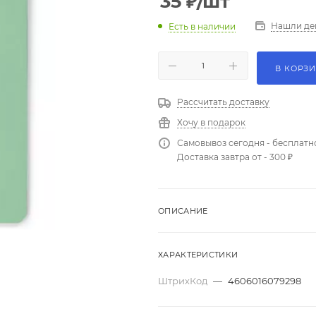
35
₽
/шт
Нашли де
Есть в наличии
В КОРЗ
Рассчитать доставку
Хочу в подарок
Самовывоз сегодня - бесплатн
Доставка завтра от - 300 ₽
ОПИСАНИЕ
ХАРАКТЕРИСТИКИ
ШтрихКод
—
4606016079298