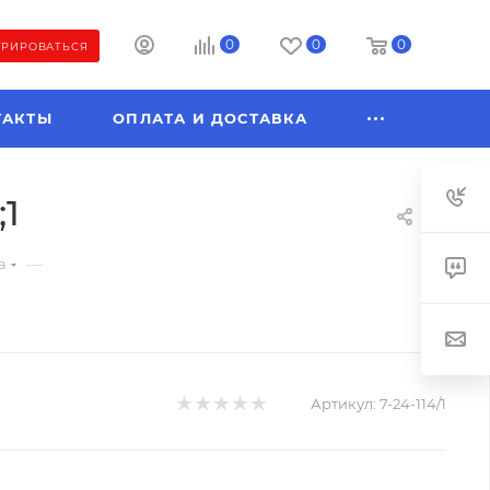
0
0
0
ТРИРОВАТЬСЯ
ТАКТЫ
ОПЛАТА И ДОСТАВКА
;1
—
а
Артикул:
7-24-114/1