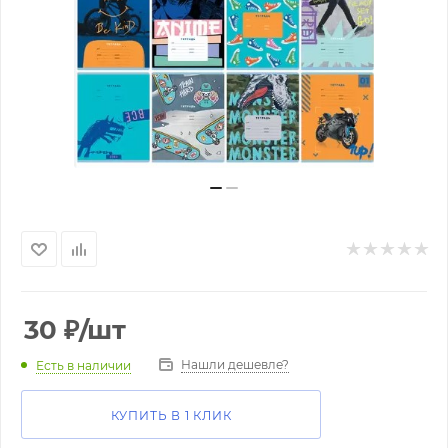
30
₽
/шт
Нашли дешевле?
Есть в наличии
КУПИТЬ В 1 КЛИК