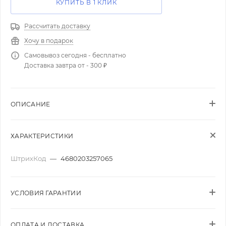
КУПИТЬ В 1 КЛИК
Рассчитать доставку
Хочу в подарок
Самовывоз сегодня - бесплатно
Доставка завтра от - 300 ₽
ОПИСАНИЕ
ХАРАКТЕРИСТИКИ
ШтрихКод
—
4680203257065
УСЛОВИЯ ГАРАНТИИ
ОПЛАТА И ДОСТАВКА