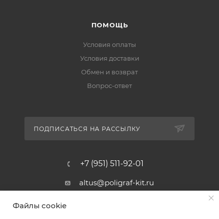
ПОМОЩЬ
Условия оплаты
Условия доставки
Обмен и возврат
Вопрос-ответ
ПОДПИСАТЬСЯ НА РАССЫЛКУ
+7 (951) 511-92-01
altus@poligraf-kit.ru
Магазин-склад ТЦ "Альтус"
Файлы cookie
Ростовская обл, Аксайский р-н,