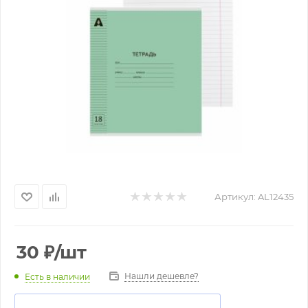
Артикул:
AL12435
30
₽
/шт
Нашли дешевле?
Есть в наличии