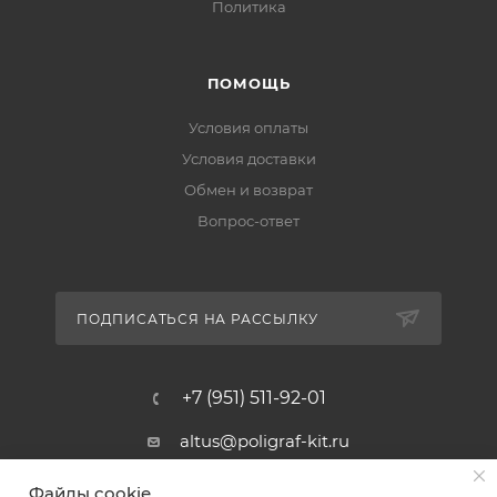
Политика
ПОМОЩЬ
Условия оплаты
Условия доставки
Обмен и возврат
Вопрос-ответ
ПОДПИСАТЬСЯ НА РАССЫЛКУ
+7 (951) 511-92-01
altus@poligraf-kit.ru
Магазин-склад ТЦ "Альтус"
Файлы cookie