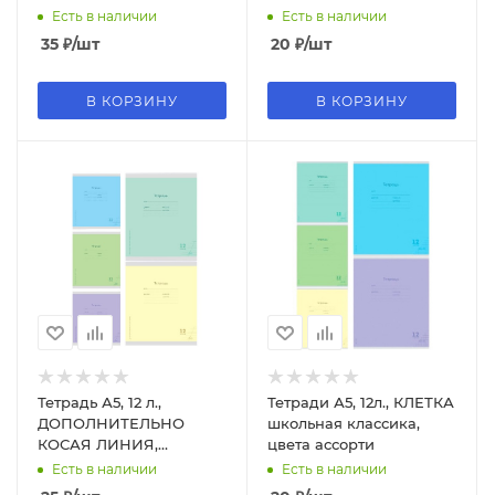
ассорти
Есть в наличии
Есть в наличии
35
₽
/шт
20
₽
/шт
В КОРЗИНУ
В КОРЗИНУ
Тетрадь А5, 12 л.,
Тетради А5, 12л., КЛЕТКА
ДОПОЛНИТЕЛЬНО
школьная классика,
КОСАЯ ЛИНИЯ,
цвета ассорти
школьная классика,
Есть в наличии
Есть в наличии
цвета ассорти