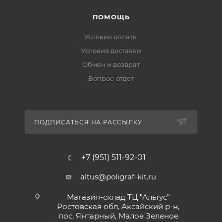
ПОМОЩЬ
Условия оплаты
Условия доставки
Обмен и возврат
Вопрос-ответ
ПОДПИСАТЬСЯ НА РАССЫЛКУ
+7 (951) 511-92-01
altus@poligraf-kit.ru
Магазин-склад ТЦ "Альтус"
Ростовская обл, Аксайский р-н,
пос. Янтарный, Малое Зеленое