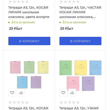
Тетради А5, 12л., КОСАЯ
Тетради А5, 12л., ЧАСТАЯ
ЛИНИЯ школьная
КОСАЯ ЛИНИЯ
классика, цвета ассорти
школьная классика,
цвета ассорти
Есть в наличии
Есть в наличии
25
₽
/шт
25
₽
/шт
В КОРЗИНУ
В КОРЗИНУ
Тетради А5, 12л., КОСАЯ
Тетради А5, 12л., УЗКАЯ