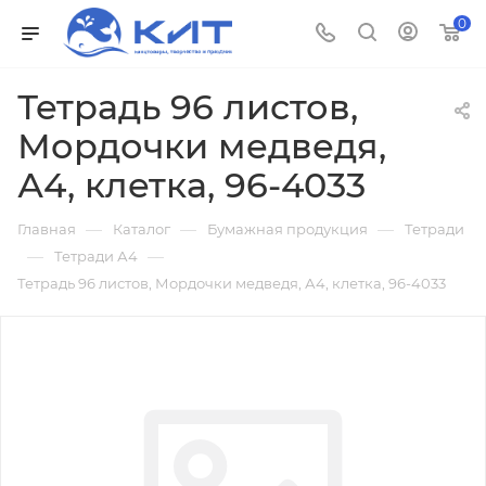
0
Тетрадь 96 листов,
Мордочки медведя,
А4, клетка, 96-4033
—
—
—
Главная
Каталог
Бумажная продукция
Тетради
—
—
Тетради А4
Тетрадь 96 листов, Мордочки медведя, А4, клетка, 96-4033