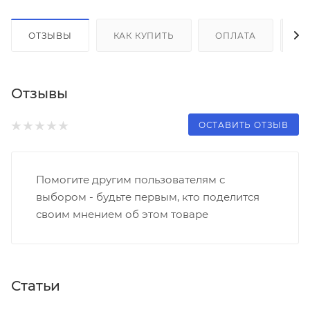
ОТЗЫВЫ
КАК КУПИТЬ
ОПЛАТА
Д
Отзывы
ОСТАВИТЬ ОТЗЫВ
Помогите другим пользователям с
выбором - будьте первым, кто поделится
своим мнением об этом товаре
Статьи