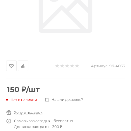
Артикул:
96-4033
150
₽
/шт
Нашли дешевле?
Нет в наличии
Хочу в подарок
Самовывоз сегодня - бесплатно
Доставка завтра от - 300 ₽