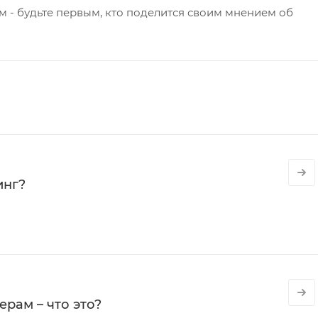
 - будьте первым, кто поделится своим мнением об
инг?
рам – что это?