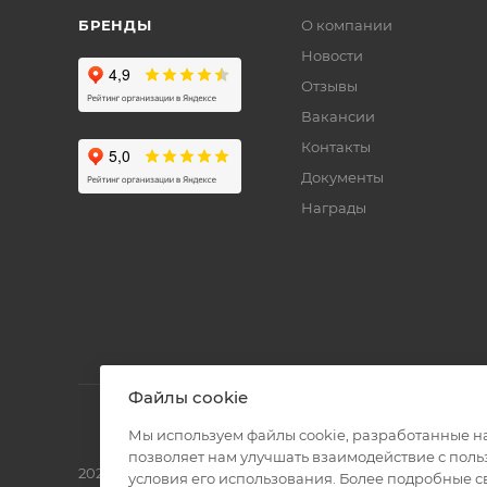
БРЕНДЫ
О компании
Новости
Отзывы
Вакансии
Контакты
Документы
Награды
Файлы cookie
Мы используем файлы cookie, разработанные н
позволяет нам улучшать взаимодействие с пол
2026 © Полиграф кит - интернет-магазин
условия его использования. Более подробные 