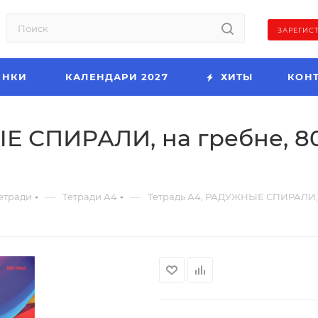
ЗАРЕГИС
ИНКИ
КАЛЕНДАРИ 2027
ХИТЫ
КОН
 СПИРАЛИ, на гребне, 80 
—
—
етради
Тетради А4
Тетрадь А4, РАДУЖНЫЕ СПИРАЛИ, на