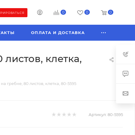
0
0
0
ТРИРОВАТЬСЯ
ТАКТЫ
ОПЛАТА И ДОСТАВКА
листов, клетка,
 гребне, 80 листов, клетка, 80-5595
Артикул:
80-5595