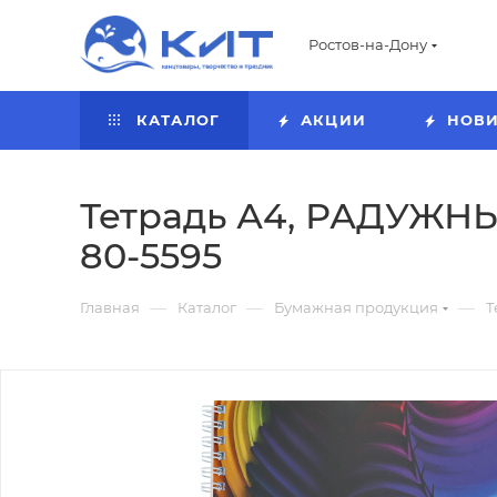
Ростов-на-Дону
КАТАЛОГ
АКЦИИ
НОВ
Тетрадь А4, РАДУЖНЫЕ
80-5595
—
—
—
Главная
Каталог
Бумажная продукция
Т