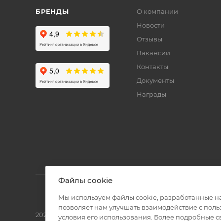
БРЕНДЫ
О компании
Новости
Отзывы
Вакансии
Контакты
Документы
Награды
Файлы cookie
Мы используем файлы cookie, разработанные н
позволяет нам улучшать взаимодействие с пол
2026 © Полиграф кит - интернет-магазин
условия его использования. Более подробные 