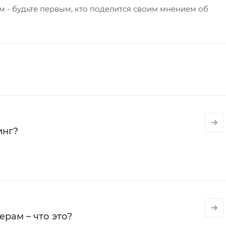
 - будьте первым, кто поделится своим мнением об
инг?
рам – что это?