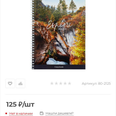
Артикул:
80-2125
125
₽
/шт
Нашли дешевле?
Нет в наличии