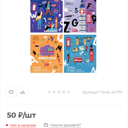
Артикул:
Тз48_40751
50
₽
/шт
Нашли дешевле?
Нет в наличии