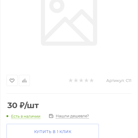
Артикул:
С11
30
₽
/шт
Нашли дешевле?
Есть в наличии
КУПИТЬ В 1 КЛИК