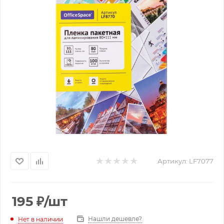
Артикул:
LF7077
195
₽
/шт
Нашли дешевле?
Нет в наличии