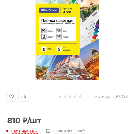
Артикул:
LF7083
810
₽
/шт
Нашли дешевле?
Нет в наличии