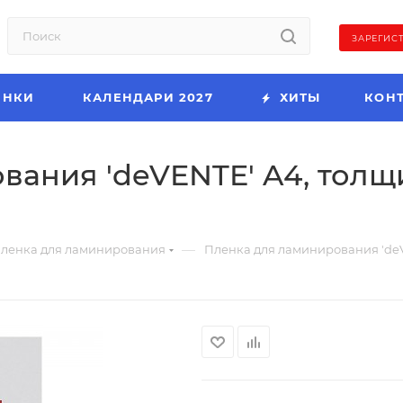
ЗАРЕГИС
ИНКИ
КАЛЕНДАРИ 2027
ХИТЫ
КОН
ания 'deVENTE' A4, толщи
—
ленка для ламинирования
Пленка для ламинирования 'deVE