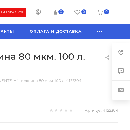
0
0
0
ТРИРОВАТЬСЯ
ТАКТЫ
ОПЛАТА И ДОСТАВКА
на 80 мкм, 100 л,
NTE' A4, толщина 80 мкм, 100 л, 4122304
Артикул:
4122304