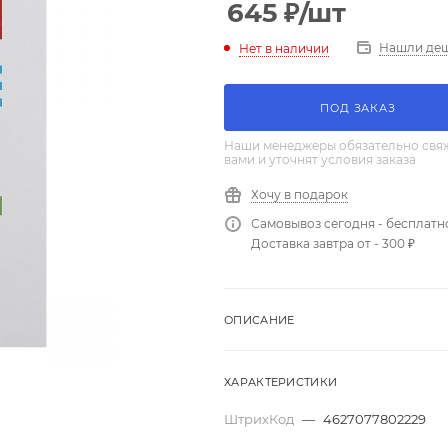
645
₽
/шт
Нашли де
Нет в наличии
ПОД ЗАКАЗ
Наши менеджеры обязательно свяж
вами и уточнят условия заказа
Хочу в подарок
Самовывоз сегодня - бесплатн
Доставка завтра от - 300 ₽
ОПИСАНИЕ
ХАРАКТЕРИСТИКИ
ШтрихКод
—
4627077802229