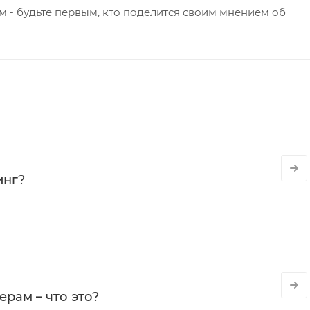
 - будьте первым, кто поделится своим мнением об
инг?
рам – что это?