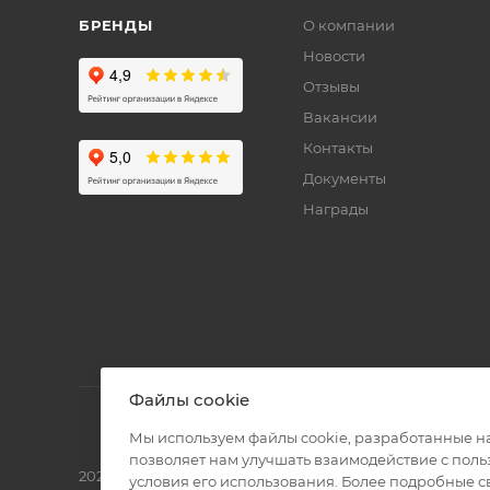
БРЕНДЫ
О компании
Новости
Отзывы
Вакансии
Контакты
Документы
Награды
Файлы cookie
Мы используем файлы cookie, разработанные н
позволяет нам улучшать взаимодействие с пол
2026 © Полиграф кит - интернет-магазин
условия его использования. Более подробные 