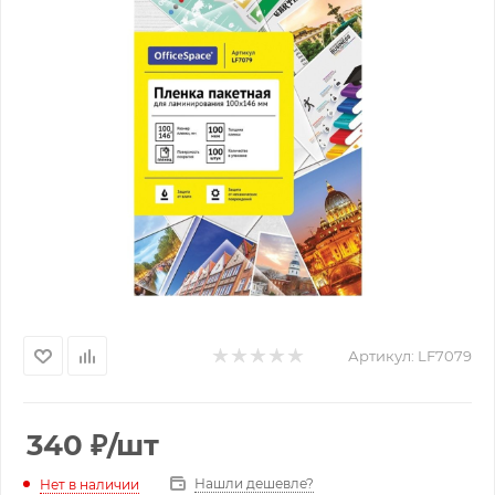
Артикул:
LF7079
340
₽
/шт
Нашли дешевле?
Нет в наличии