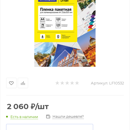
Артикул:
LF10532
2 060
₽
/шт
Нашли дешевле?
Есть в наличии