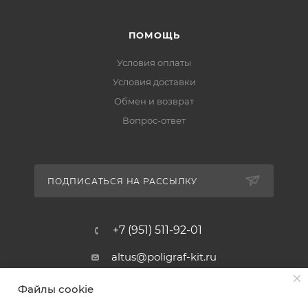
ПОМОЩЬ
Условия оплаты
Условия доставки
Обмен и возврат
Вопрос-ответ
ПОДПИСАТЬСЯ НА РАССЫЛКУ
+7 (951) 511-92-01
altus@poligraf-kit.ru
Магазин-склад ТЦ "Альтус"
Файлы cookie
Ростовская обл, Аксайский р-н,