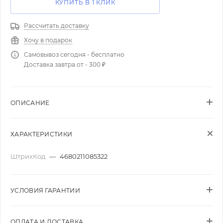
КУПИТЬ В 1 КЛИК
Рассчитать доставку
Хочу в подарок
Самовывоз сегодня - бесплатно
Доставка завтра от - 300 ₽
ОПИСАНИЕ
ХАРАКТЕРИСТИКИ
ШтрихКод
—
4680211085322
УСЛОВИЯ ГАРАНТИИ
ОПЛАТА И ДОСТАВКА