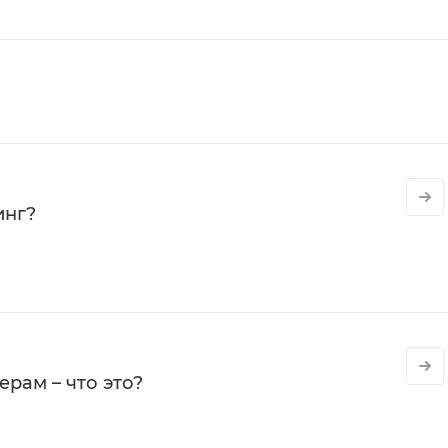
инг?
рам – что это?