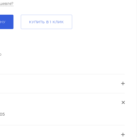
шевле?
ИНУ
КУПИТЬ В 1 КЛИК
о
05