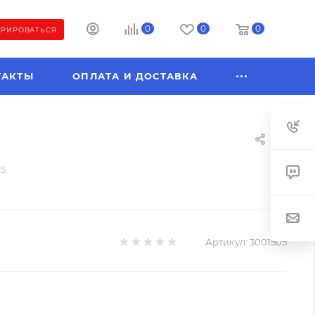
0
0
0
ТРИРОВАТЬСЯ
ТАКТЫ
ОПЛАТА И ДОСТАВКА
05
Артикул:
3001505