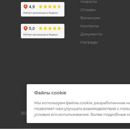
Новости
Отзывы
Вакансии
Контакты
Документы
Награды
Файлы cookie
Мы используем файлы cookie, разработанные н
позволяет нам улучшать взаимодействие с пол
2026 © Полиграф кит - интернет-магазин
условия его использования. Более подробные 