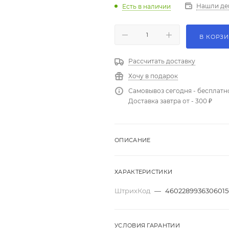
Нашли де
Есть в наличии
В КОРЗ
Рассчитать доставку
Хочу в подарок
Самовывоз сегодня - бесплатн
Доставка завтра от - 300 ₽
ОПИСАНИЕ
ХАРАКТЕРИСТИКИ
ШтрихКод
—
4602289936306015
УСЛОВИЯ ГАРАНТИИ