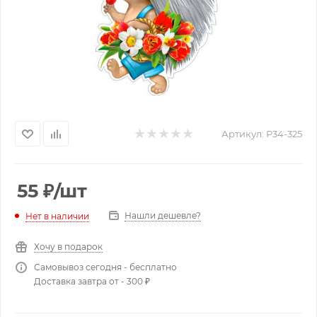
Артикул:
Р34-325
55
₽
/шт
Нашли дешевле?
Нет в наличии
Хочу в подарок
Самовывоз сегодня - бесплатно
Доставка завтра от - 300 ₽