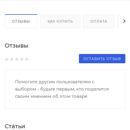
ОТЗЫВЫ
КАК КУПИТЬ
ОПЛАТА
Д
Отзывы
ОСТАВИТЬ ОТЗЫВ
Помогите другим пользователям с
выбором - будьте первым, кто поделится
своим мнением об этом товаре
Статьи