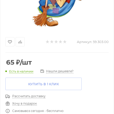
Артикул:
59.303.00
65
₽
/шт
Нашли дешевле?
Есть в наличии
КУПИТЬ В 1 КЛИК
Рассчитать доставку
Хочу в подарок
Самовывоз сегодня - бесплатно