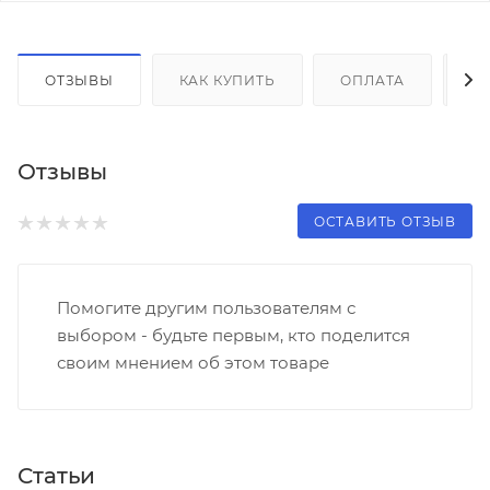
ОТЗЫВЫ
КАК КУПИТЬ
ОПЛАТА
Д
Отзывы
ОСТАВИТЬ ОТЗЫВ
Помогите другим пользователям с
выбором - будьте первым, кто поделится
своим мнением об этом товаре
Статьи