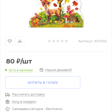
Артикул:
3001552
80
₽
/шт
Нашли дешевле?
Есть в наличии
КУПИТЬ В 1 КЛИК
Рассчитать доставку
Хочу в подарок
Самовывоз сегодня - бесплатно