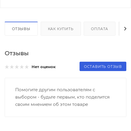
ОТЗЫВЫ
КАК КУПИТЬ
ОПЛАТА
Д
Отзывы
ОСТАВИТЬ ОТЗЫВ
Нет оценок
Помогите другим пользователям с
выбором - будьте первым, кто поделится
своим мнением об этом товаре