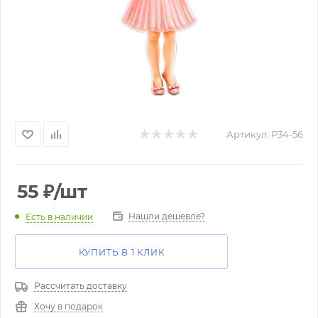
Артикул:
Р34-56
55
₽
/шт
Нашли дешевле?
Есть в наличии
КУПИТЬ В 1 КЛИК
Рассчитать доставку
Хочу в подарок