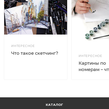
ИНТЕРЕСНОЕ
Что такое скетчинг?
ИНТЕРЕСНОЕ
Картины по
номерам – чт
КАТАЛОГ