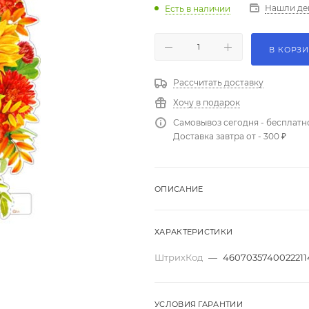
Нашли де
Есть в наличии
В КОРЗ
Рассчитать доставку
Хочу в подарок
Самовывоз сегодня - бесплатн
Доставка завтра от - 300 ₽
ОПИСАНИЕ
ХАРАКТЕРИСТИКИ
ШтрихКод
—
4607035740022211
УСЛОВИЯ ГАРАНТИИ