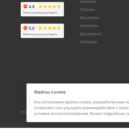
Новости
Отзывы
Вакансии
Контакты
Документы
Награды
Файлы cookie
Мы используем файлы cookie, разработанные н
позволяет нам улучшать взаимодействие с пол
2026 © Полиграф кит - интернет-магазин
условия его использования. Более подробные 