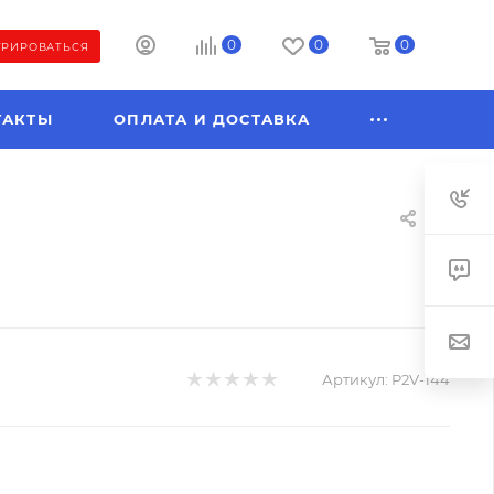
0
0
0
ТРИРОВАТЬСЯ
ТАКТЫ
ОПЛАТА И ДОСТАВКА
Артикул:
P2V-144