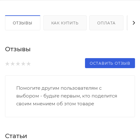
ОТЗЫВЫ
КАК КУПИТЬ
ОПЛАТА
Д
Отзывы
ОСТАВИТЬ ОТЗЫВ
Помогите другим пользователям с
выбором - будьте первым, кто поделится
своим мнением об этом товаре
Статьи