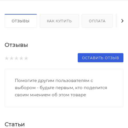
ОТЗЫВЫ
КАК КУПИТЬ
ОПЛАТА
Д
Отзывы
ОСТАВИТЬ ОТЗЫВ
Помогите другим пользователям с
выбором - будьте первым, кто поделится
своим мнением об этом товаре
Статьи