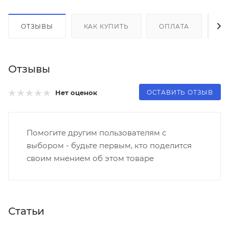
ОТЗЫВЫ
КАК КУПИТЬ
ОПЛАТА
Д
Отзывы
ОСТАВИТЬ ОТЗЫВ
Нет оценок
Помогите другим пользователям с
выбором - будьте первым, кто поделится
своим мнением об этом товаре
Статьи