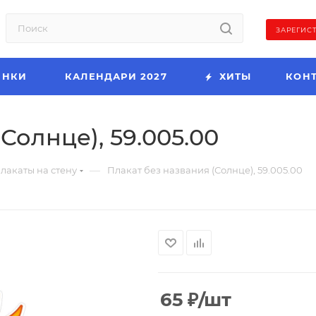
ЗАРЕГИС
ИНКИ
КАЛЕНДАРИ 2027
ХИТЫ
КОН
Солнце), 59.005.00
—
лакаты на стену
Плакат без названия (Солнце), 59.005.00
65
₽
/шт