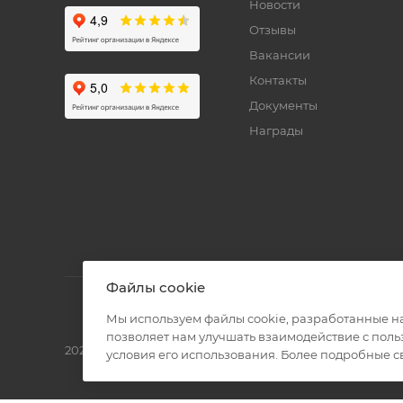
Новости
Отзывы
Вакансии
Контакты
Документы
Награды
Файлы cookie
Мы используем файлы cookie, разработанные н
позволяет нам улучшать взаимодействие с пол
2026 © Полиграф кит - интернет-магазин
условия его использования. Более подробные 