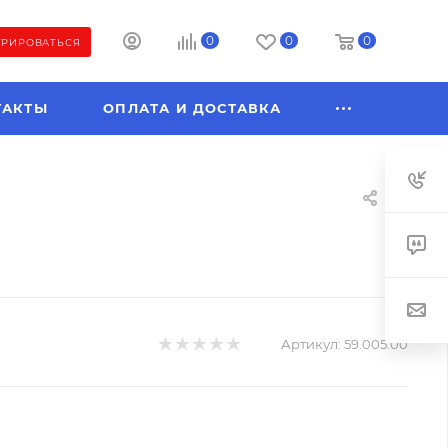
0
0
0
ТРИРОВАТЬСЯ
ТАКТЫ
ОПЛАТА И ДОСТАВКА
Артикул:
59.005.00