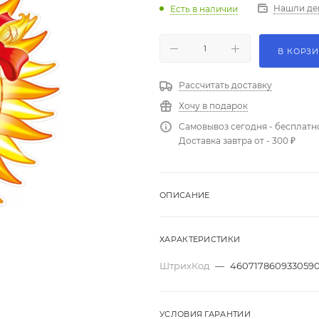
Нашли де
Есть в наличии
В КОРЗ
Рассчитать доставку
Хочу в подарок
Самовывоз сегодня - бесплатн
Доставка завтра от - 300 ₽
ОПИСАНИЕ
ХАРАКТЕРИСТИКИ
ШтрихКод
—
460717860933059
УСЛОВИЯ ГАРАНТИИ