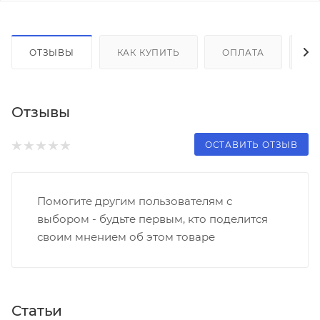
ОТЗЫВЫ
КАК КУПИТЬ
ОПЛАТА
Д
Отзывы
ОСТАВИТЬ ОТЗЫВ
Помогите другим пользователям с
выбором - будьте первым, кто поделится
своим мнением об этом товаре
Статьи