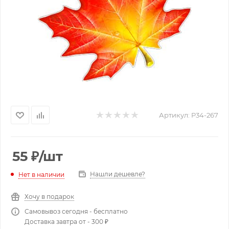
Артикул:
P34-267
55
₽
/шт
Нашли дешевле?
Нет в наличии
Хочу в подарок
Самовывоз сегодня - бесплатно
Доставка завтра от - 300 ₽