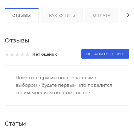
ОТЗЫВЫ
КАК КУПИТЬ
ОПЛАТА
Д
Отзывы
ОСТАВИТЬ ОТЗЫВ
Нет оценок
Помогите другим пользователям с
выбором - будьте первым, кто поделится
своим мнением об этом товаре
Статьи