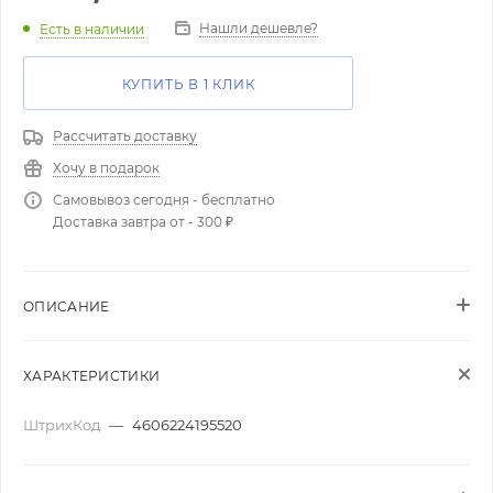
Нашли дешевле?
Есть в наличии
КУПИТЬ В 1 КЛИК
Рассчитать доставку
Хочу в подарок
Самовывоз сегодня - бесплатно
Доставка завтра от - 300 ₽
ОПИСАНИЕ
ХАРАКТЕРИСТИКИ
ШтрихКод
—
4606224195520