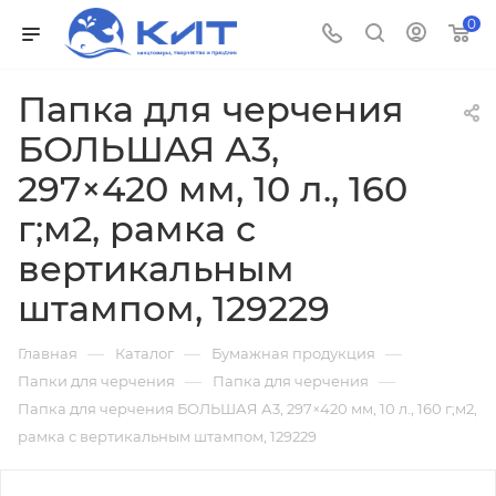
0
Папка для черчения
БОЛЬШАЯ А3,
297×420 мм, 10 л., 160
г;м2, рамка с
вертикальным
штампом, 129229
—
—
—
Главная
Каталог
Бумажная продукция
—
—
Папки для черчения
Папка для черчения
Папка для черчения БОЛЬШАЯ А3, 297×420 мм, 10 л., 160 г;м2,
рамка с вертикальным штампом, 129229