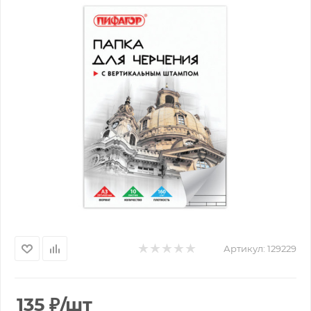
Артикул:
129229
135
₽
/шт