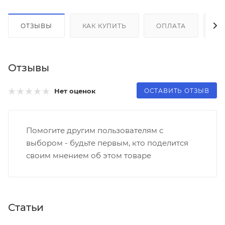
ОТЗЫВЫ
КАК КУПИТЬ
ОПЛАТА
Д
Отзывы
ОСТАВИТЬ ОТЗЫВ
Нет оценок
Помогите другим пользователям с
выбором - будьте первым, кто поделится
своим мнением об этом товаре
Статьи