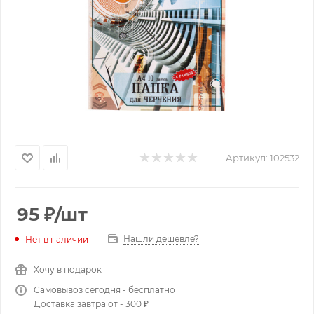
Артикул:
102532
95
₽
/шт
Нашли дешевле?
Нет в наличии
Хочу в подарок
Самовывоз сегодня - бесплатно
Доставка завтра от - 300 ₽