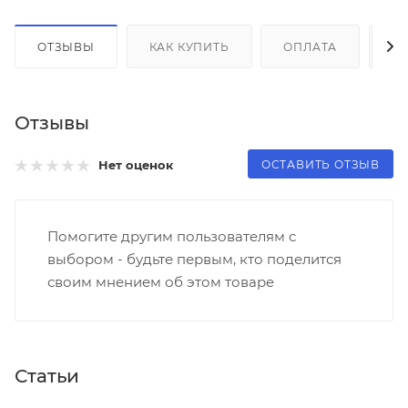
ОТЗЫВЫ
КАК КУПИТЬ
ОПЛАТА
Д
Отзывы
ОСТАВИТЬ ОТЗЫВ
Нет оценок
Помогите другим пользователям с
выбором - будьте первым, кто поделится
своим мнением об этом товаре
Статьи