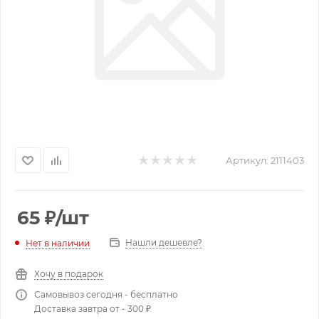
Артикул:
2111403
65
₽
/шт
Нашли дешевле?
Нет в наличии
Хочу в подарок
Самовывоз сегодня - бесплатно
Доставка завтра от - 300 ₽