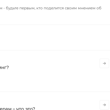
 - будьте первым, кто поделится своим мнением об
инг?
рам – что это?