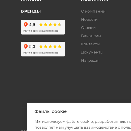
БРЕНДЫ
О компании
Новости
Отзывы
Вакансии
Контакты
Документы
Награды
Файлы cookie
Мы используем файлы cookie, разработанные н
позволяет нам улучшать взаимодействие с пол