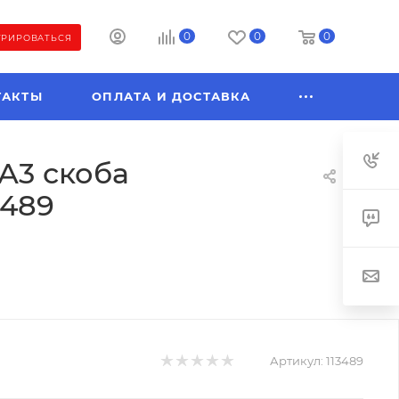
0
0
0
ТРИРОВАТЬСЯ
ТАКТЫ
ОПЛАТА И ДОСТАВКА
А3 скоба
3489
Артикул:
113489