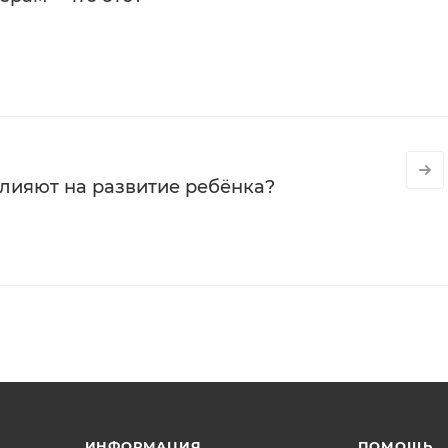
влияют на развитие ребёнка?
ИНФОРМАЦИЯ
ПОМОЩЬ