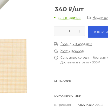
340
₽
/шт
Нашли де
Есть в наличии
В КОРЗ
Рассчитать доставку
Хочу в подарок
Самовывоз сегодня - бесплатн
Доставка завтра от - 300 ₽
ОПИСАНИЕ
ХАРАКТЕРИСТИКИ
ШтрихКод
—
4627146342908