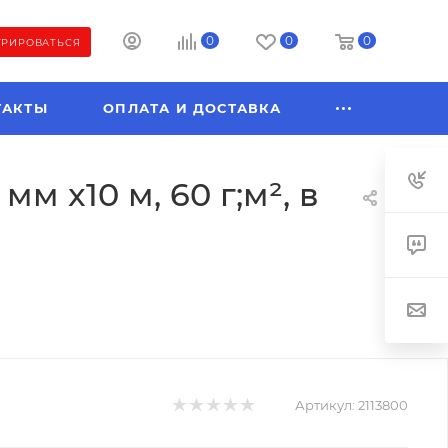
0
0
0
ТРИРОВАТЬСЯ
ТАКТЫ
ОПЛАТА И ДОСТАВКА
 x10 м, 60 г;м², в
Артикул:
2113800