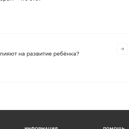
влияют на развитие ребёнка?
ИНФОРМАЦИЯ
ПОМОЩЬ