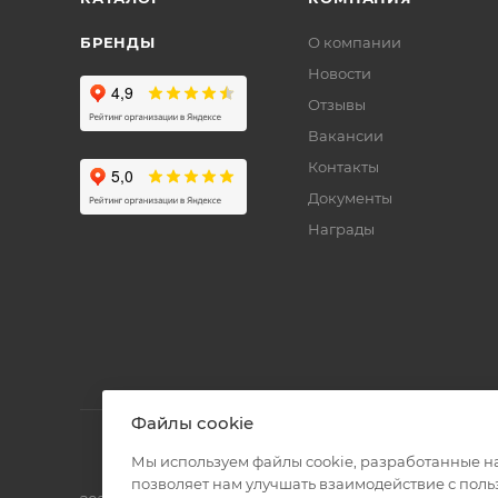
БРЕНДЫ
О компании
Новости
Отзывы
Вакансии
Контакты
Документы
Награды
Файлы cookie
Мы используем файлы cookie, разработанные н
позволяет нам улучшать взаимодействие с пол