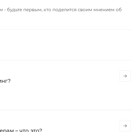
 - будьте первым, кто поделится своим мнением об
инг?
рам – что это?