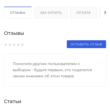
ОТЗЫВЫ
КАК КУПИТЬ
ОПЛАТА
Д
Отзывы
ОСТАВИТЬ ОТЗЫВ
Помогите другим пользователям с
выбором - будьте первым, кто поделится
своим мнением об этом товаре
Статьи