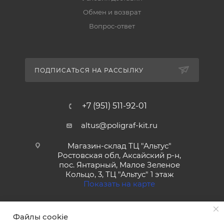
Обмен и возврат
Вопрос-ответ
ПОДПИСАТЬСЯ НА РАССЫЛКУ
+7 (951) 511-92-01
altus@poligraf-kit.ru
Магазин-склад ТЦ "Альтус"
Ростовская обл, Аксайский р-н,
пос. Янтарный, Малое Зеленое
Кольцо, 3, ТЦ "Альтус" 1 этаж
Показать на карте
Файлы cookie