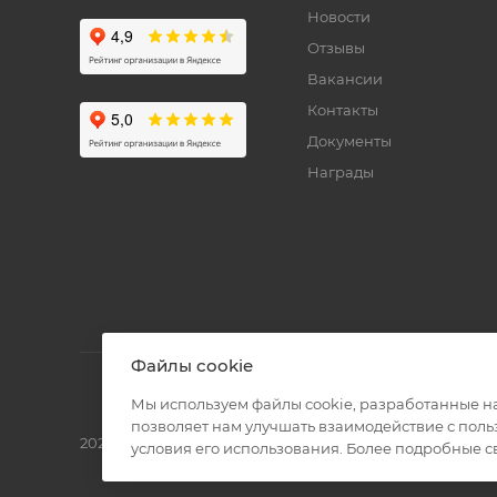
Новости
Отзывы
Вакансии
Контакты
Документы
Награды
Файлы cookie
Мы используем файлы cookie, разработанные н
позволяет нам улучшать взаимодействие с пол
2026 © Полиграф кит - интернет-магазин
условия его использования. Более подробные 