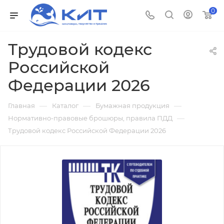
0
Трудовой кодекс
Российской
Федерации 2026
—
—
—
Главная
Каталог
Бумажная продукция
—
Нормативно-правовые брошюры, правила ПДД
Трудовой кодекс Российской Федерации 2026