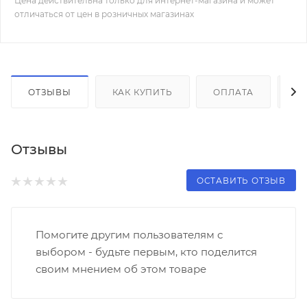
Цена действительна только для интернет-магазина и может
отличаться от цен в розничных магазинах
ОТЗЫВЫ
КАК КУПИТЬ
ОПЛАТА
Д
Отзывы
ОСТАВИТЬ ОТЗЫВ
Помогите другим пользователям с
выбором - будьте первым, кто поделится
своим мнением об этом товаре