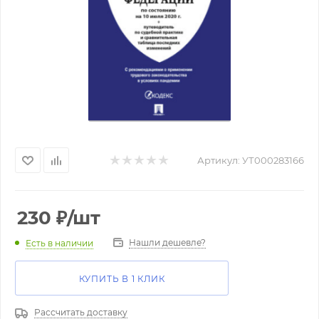
Артикул:
УТ000283166
230
₽
/шт
Нашли дешевле?
Есть в наличии
КУПИТЬ В 1 КЛИК
Рассчитать доставку