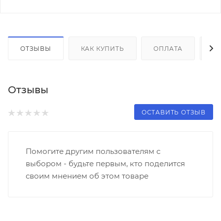
ОТЗЫВЫ
КАК КУПИТЬ
ОПЛАТА
Д
Отзывы
ОСТАВИТЬ ОТЗЫВ
Помогите другим пользователям с
выбором - будьте первым, кто поделится
своим мнением об этом товаре