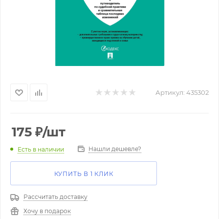
Артикул:
435302
175
₽
/шт
Нашли дешевле?
Есть в наличии
КУПИТЬ В 1 КЛИК
Рассчитать доставку
Хочу в подарок