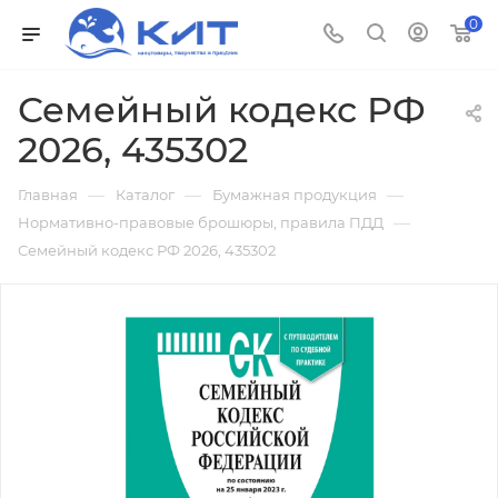
0
Семейный кодекс РФ
2026, 435302
—
—
—
Главная
Каталог
Бумажная продукция
—
Нормативно-правовые брошюры, правила ПДД
Семейный кодекс РФ 2026, 435302