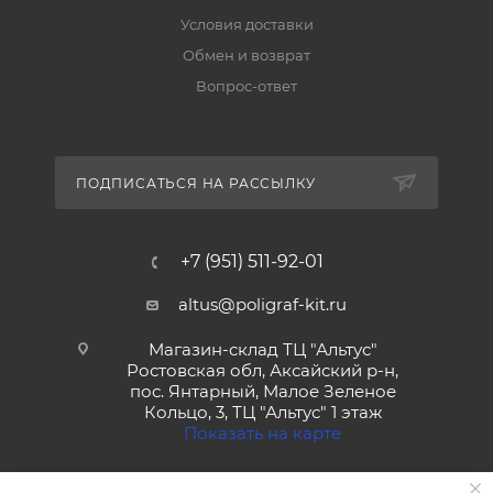
Условия доставки
Обмен и возврат
Вопрос-ответ
ПОДПИСАТЬСЯ НА РАССЫЛКУ
+7 (951) 511-92-01
altus@poligraf-kit.ru
Магазин-склад ТЦ "Альтус"
Ростовская обл, Аксайский р-н,
пос. Янтарный, Малое Зеленое
Кольцо, 3, ТЦ "Альтус" 1 этаж
Показать на карте