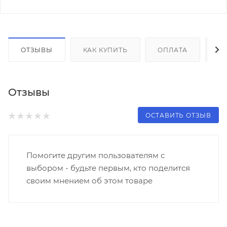
ОТЗЫВЫ
КАК КУПИТЬ
ОПЛАТА
Д
Отзывы
ОСТАВИТЬ ОТЗЫВ
Помогите другим пользователям с
выбором - будьте первым, кто поделится
своим мнением об этом товаре