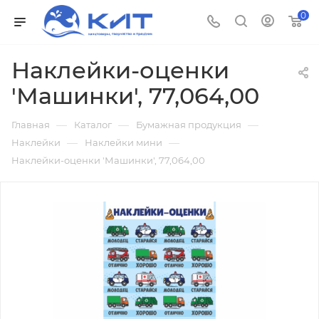
0
Наклейки-оценки
'Машинки', 77,064,00
—
—
—
Главная
Каталог
Бумажная продукция
—
—
Наклейки
Наклейки мини
Наклейки-оценки 'Машинки', 77,064,00