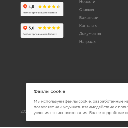
Новости
Отзывы
Вакансии
Контакты
Документы
Награды
Файлы cookie
Мы используем файлы cookie, разработанные н
позволяет нам улучшать взаимодействие с пол
2026 © Полиграф кит - интернет-магазин
условия его использования. Более подробные 