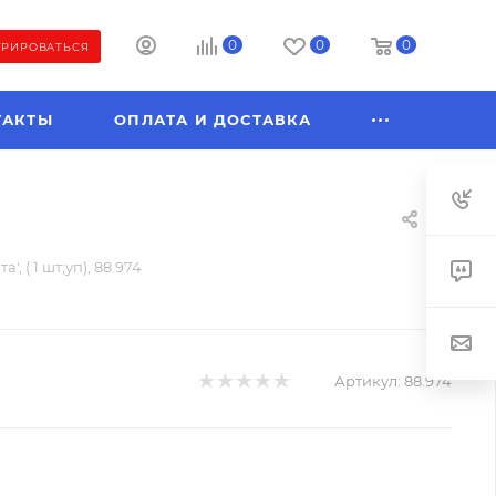
0
0
0
ТРИРОВАТЬСЯ
ТАКТЫ
ОПЛАТА И ДОСТАВКА
', ( 1 шт;уп), 88.974
Артикул:
88.974