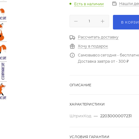
Нашли де
Есть в наличии
В КОРЗ
Рассчитать доставку
Хочу в подарок
Самовывоз сегодня - бесплатн
Доставка завтра от - 300 ₽
ОПИСАНИЕ
ХАРАКТЕРИСТИКИ
ШтрихКод
—
2203000007231
УСЛОВИЯ ГАРАНТИИ