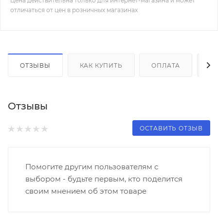
Цена действительна только для интернет-магазина и может
отличаться от цен в розничных магазинах
ОТЗЫВЫ
КАК КУПИТЬ
ОПЛАТА
Д
Отзывы
ОСТАВИТЬ ОТЗЫВ
Помогите другим пользователям с
выбором - будьте первым, кто поделится
своим мнением об этом товаре