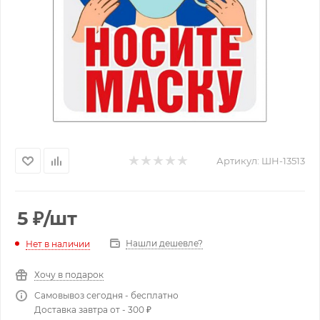
Артикул:
ШН-13513
5
₽
/шт
Нашли дешевле?
Нет в наличии
Хочу в подарок
Самовывоз сегодня - бесплатно
Доставка завтра от - 300 ₽