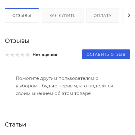
ОТЗЫВЫ
КАК КУПИТЬ
ОПЛАТА
Д
Отзывы
ОСТАВИТЬ ОТЗЫВ
Нет оценок
Помогите другим пользователям с
выбором - будьте первым, кто поделится
своим мнением об этом товаре
Статьи