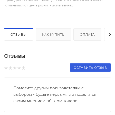
Цена действительна только для интернет-магазина и может
отличаться от цен в розничных магазинах
ОТЗЫВЫ
КАК КУПИТЬ
ОПЛАТА
Д
Отзывы
ОСТАВИТЬ ОТЗЫВ
Помогите другим пользователям с
выбором - будьте первым, кто поделится
своим мнением об этом товаре