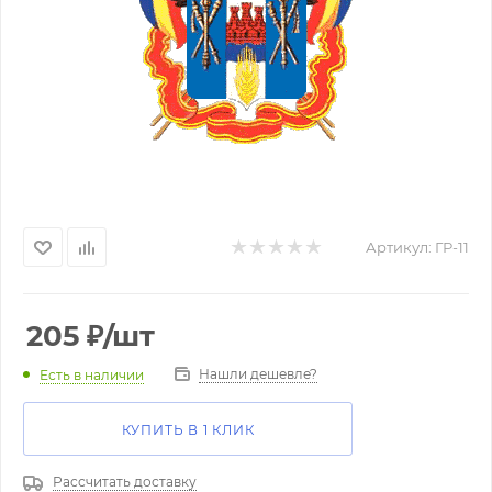
Артикул:
ГР-11
205
₽
/шт
Нашли дешевле?
Есть в наличии
КУПИТЬ В 1 КЛИК
Рассчитать доставку