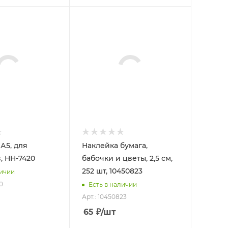
А5, для
Наклейка бумага,
, НН-7420
бабочки и цветы, 2,5 см,
252 шт, 10450823
личии
0
Есть в наличии
Арт.: 10450823
65
₽
/шт