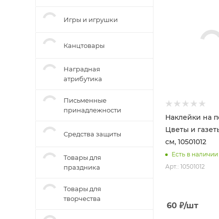
Игры и игрушки
Канцтовары
Наградная
атрибутика
Письменные
принадлежности
Наклейки на п
Цветы и газеты
Средства защиты
см, 10501012
Есть в наличии
Товары для
Арт.: 10501012
праздника
Товары для
творчества
60
₽
/шт