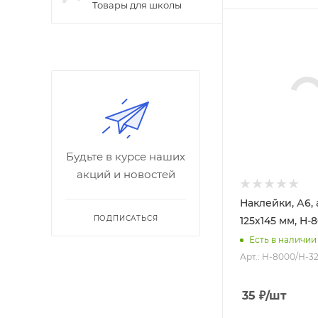
Товары для школы
Будьте в курсе наших
акций и новостей
Наклейки, А6, 
ПОДПИСАТЬСЯ
125х145 мм, Н-
Есть в наличии
Арт.: Н-8000/Н-3
35
₽
/шт