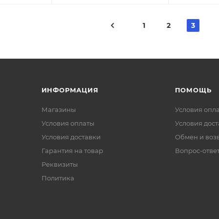
1
2
3
ИНФОРМАЦИЯ
ПОМОЩЬ
Магазины
Условия опл
Условия оплаты
Условия дос
Условия доставки
Обмен и воз
Гарантия на товар
Вопрос-отве
Реквизиты
Политика