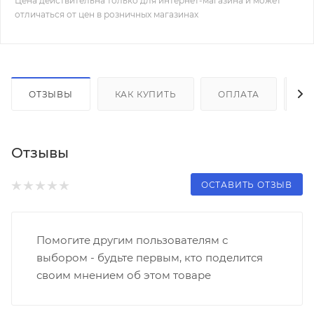
Цена действительна только для интернет-магазина и может
отличаться от цен в розничных магазинах
ОТЗЫВЫ
КАК КУПИТЬ
ОПЛАТА
Д
Отзывы
ОСТАВИТЬ ОТЗЫВ
Помогите другим пользователям с
выбором - будьте первым, кто поделится
своим мнением об этом товаре