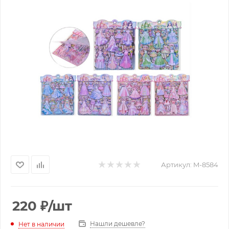
Артикул:
M-8584
220
₽
/шт
Нашли дешевле?
Нет в наличии