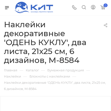
0
Наклейки
декоративные
'ОДЕНЬ КУКЛУ', два
листа, 21х25 см, 6
дизайнов, M-8584
—
—
—
Главная
Каталог
Бумажная продукция
—
—
Наклейки
Блокноты с наклейками
Наклейки декоративные 'ОДЕНЬ КУКЛУ', два листа, 21х25 см,
6 дизайнов, M-8584