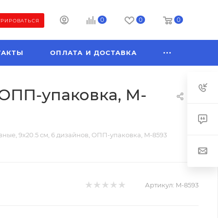
0
0
0
ТРИРОВАТЬСЯ
ТАКТЫ
ОПЛАТА И ДОСТАВКА
 ОПП-упаковка, M-
ые, 9х20.5 см, 6 дизайнов, ОПП-упаковка, M-8593
Артикул:
M-8593