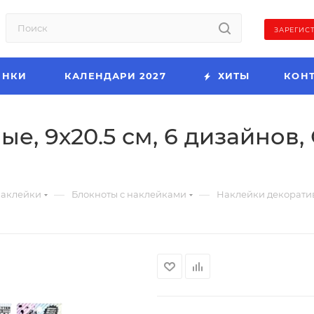
ЗАРЕГИС
ИНКИ
КАЛЕНДАРИ 2027
ХИТЫ
КОН
е, 9х20.5 см, 6 дизайнов,
—
—
аклейки
Блокноты с наклейками
Наклейки декоративн