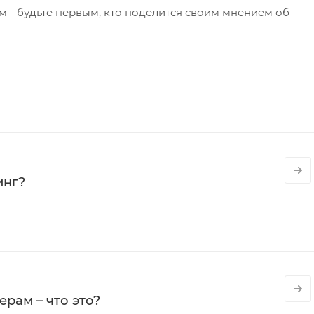
 - будьте первым, кто поделится своим мнением об
инг?
рам – что это?