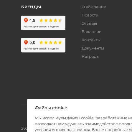
БРЕНДЫ
О компании
Новости
Отзывы
Вакансии
Контакты
Документы
Награды
Файлы cookie
Мы используем файлы cookie, разработанные н
позволяет нам улучшать взаимодействие с пол
2026 © Полиграф кит - интернет-магазин
условия его использования. Более подробные 