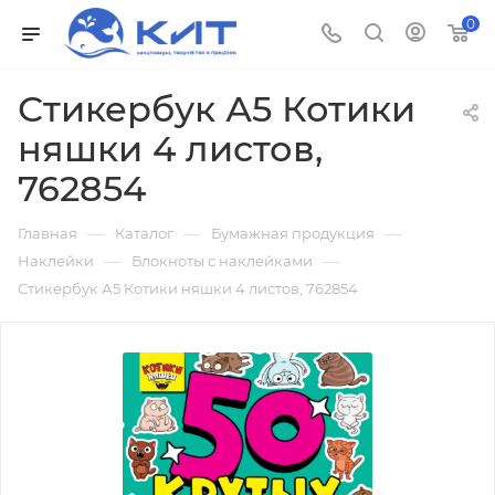
0
Стикербук А5 Котики
няшки 4 листов,
762854
—
—
—
Главная
Каталог
Бумажная продукция
—
—
Наклейки
Блокноты с наклейками
Стикербук А5 Котики няшки 4 листов, 762854