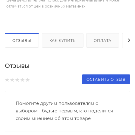
Цена действительна только для интернет-магазина и может
отличаться от цен в розничных магазинах
ОТЗЫВЫ
КАК КУПИТЬ
ОПЛАТА
Д
Отзывы
ОСТАВИТЬ ОТЗЫВ
Помогите другим пользователям с
выбором - будьте первым, кто поделится
своим мнением об этом товаре