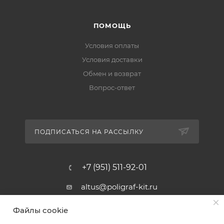
ПОМОЩЬ
Условия оплаты
Условия доставки
Обмен и возврат
Вопрос-ответ
ПОДПИСАТЬСЯ НА РАССЫЛКУ
+7 (951) 511-92-01
altus@poligraf-kit.ru
Магазин-склад ТЦ "Альтус"
Файлы cookie
Ростовская обл, Аксайский р-н,