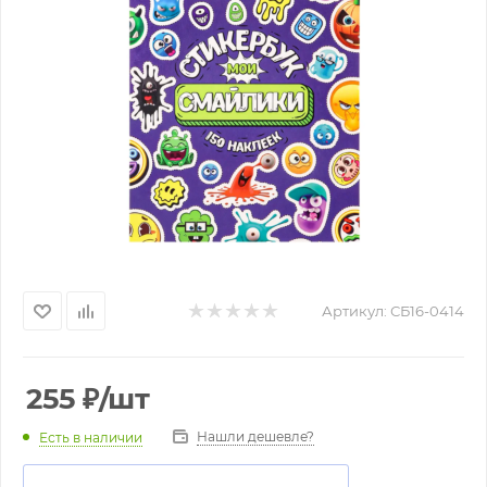
Артикул:
СБ16-0414
255
₽
/шт
Нашли дешевле?
Есть в наличии