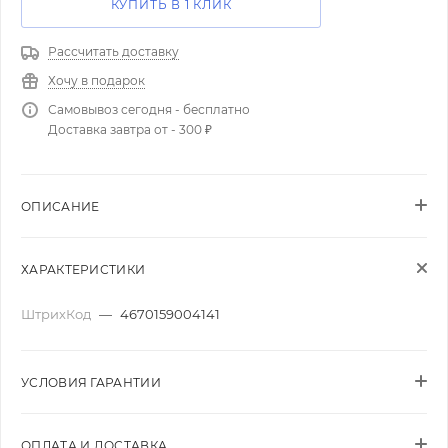
КУПИТЬ В 1 КЛИК
Рассчитать доставку
Хочу в подарок
Самовывоз сегодня - бесплатно
Доставка завтра от - 300 ₽
ОПИСАНИЕ
ХАРАКТЕРИСТИКИ
ШтрихКод
—
4670159004141
УСЛОВИЯ ГАРАНТИИ
ОПЛАТА И ДОСТАВКА